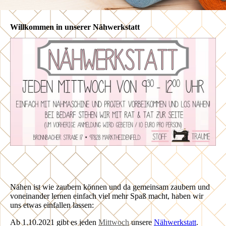
Willkommen in unserer Nähwerkstatt
Nähen ist wie zaubern können und da gemeinsam zaubern und
voneinander lernen einfach viel mehr Spaß macht, haben wir
uns etwas einfallen lassen:
Ab 1.10.2021 gibt es jeden
Mittwoch
unsere
Nähwerkstatt
.