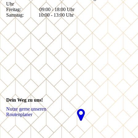
Uhr
Freitag: 09:00 - 18:00 Uhr
Samstag: 10:00 - 13:00 Uhr
Dein Weg zu uns!
Nutze gerne unseren
Routenplaner