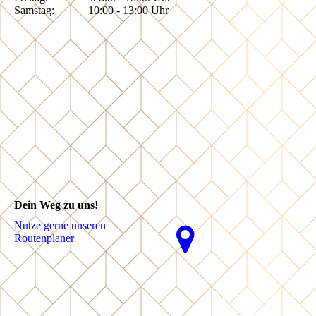
Samstag: 10:00 - 13:00 Uhr
Dein Weg zu uns!
Nutze gerne unseren
Routenplaner